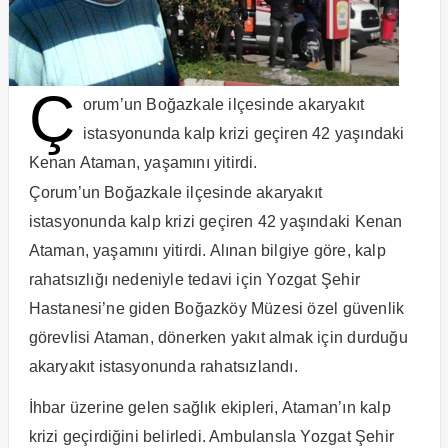
Ç
orum’un Boğazkale ilçesinde akaryakıt
istasyonunda kalp krizi geçiren 42 yaşındaki
Kenan Ataman, yaşamını yitirdi.
Çorum’un Boğazkale ilçesinde akaryakıt
istasyonunda kalp krizi geçiren 42 yaşındaki Kenan
Ataman, yaşamını yitirdi. Alınan bilgiye göre, kalp
rahatsızlığı nedeniyle tedavi için Yozgat Şehir
Hastanesi’ne giden Boğazköy Müzesi özel güvenlik
görevlisi Ataman, dönerken yakıt almak için durduğu
akaryakıt istasyonunda rahatsızlandı.
İhbar üzerine gelen sağlık ekipleri, Ataman’ın kalp
krizi geçirdiğini belirledi. Ambulansla Yozgat Şehir