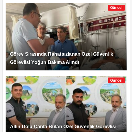
Güncel
Görev Sırasında Rahatsızlanan Özel Güvenlik
Görevlisi Yoğun Bakıma Alındı
Güncel
Altın Dolu Çanta Bulan Özel Güvenlik Görevlisi