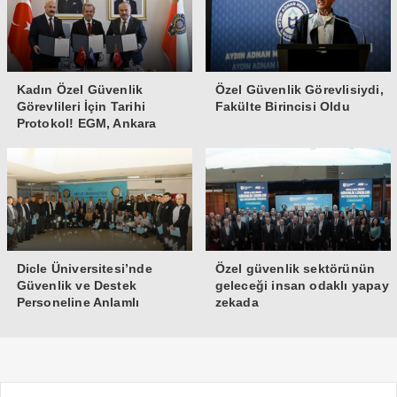
Kadın Özel Güvenlik
Özel Güvenlik Görevlisiydi,
Görevlileri İçin Tarihi
Fakülte Birincisi Oldu
Protokol! EGM, Ankara
Üniversitesi ve Güvenlik-İş
İmzaları Attı
Dicle Üniversitesi’nde
Özel güvenlik sektörünün
Güvenlik ve Destek
geleceği insan odaklı yapay
Personeline Anlamlı
zekada
Teşekkür