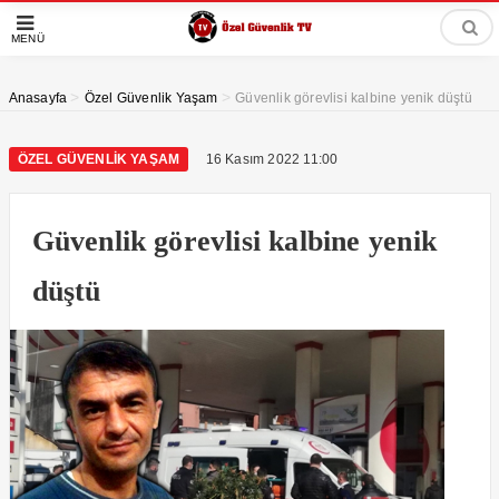
MENÜ
>
>
Anasayfa
Özel Güvenlik Yaşam
Güvenlik görevlisi kalbine yenik düştü
ÖZEL GÜVENLIK YAŞAM
16 Kasım 2022 11:00
Güvenlik görevlisi kalbine yenik
düştü