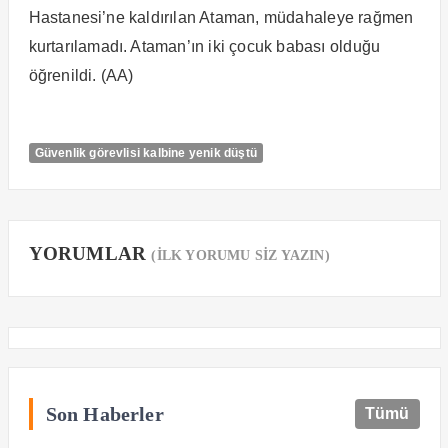
Hastanesi’ne kaldırılan Ataman, müdahaleye rağmen
kurtarılamadı. Ataman’ın iki çocuk babası olduğu
öğrenildi. (AA)
Güvenlik görevlisi kalbine yenik düştü
YORUMLAR
(İLK YORUMU SİZ YAZIN)
Son Haberler
Tümü