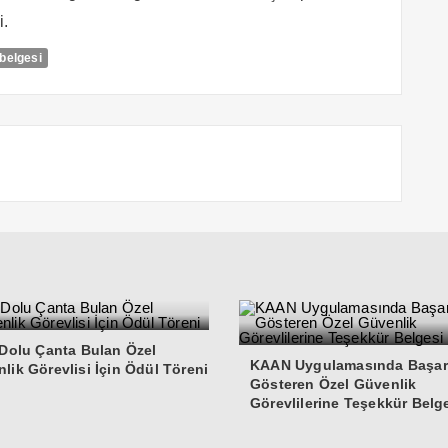
i.
 belgesi
 Dolu Çanta Bulan Özel
KAAN Uygulamasında Başar
lik Görevlisi İçin Ödül Töreni
Gösteren Özel Güvenlik
Görevlilerine Teşekkür Belg