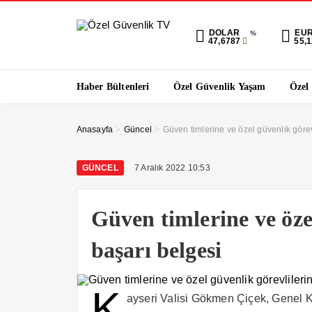
DOLAR
EU
%
47,6787
55,
Haber Bültenleri
Özel Güvenlik Yaşam
Özel
>
>
Anasayfa
Güncel
Güven timlerine ve özel güvenlik görev
GÜNCEL
7 Aralık 2022 10:53
Güven timlerine ve öze
başarı belgesi
K
ayseri Valisi Gökmen Çiçek, Genel K