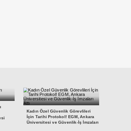
ı
Kadın Özel Güvenlik Görevlileri
İçin Tarihi Protokol! EGM, Ankara
esi
Üniversitesi ve Güvenlik-İş İmzaları
Attı