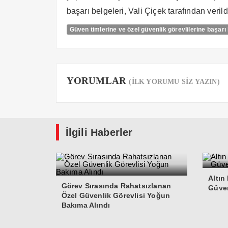
başarı belgeleri, Vali Çiçek tarafından verild
Güven timlerine ve özel güvenlik görevlilerine başarı
YORUMLAR
(İLK YORUMU SİZ YAZIN)
İlgili Haberler
Altın
Görev Sırasında Rahatsızlanan
Güven
Özel Güvenlik Görevlisi Yoğun
Bakıma Alındı