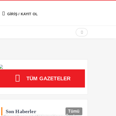
GİRİŞ / KAYIT OL
TÜM GAZETELER
Son Haberler
Tümü