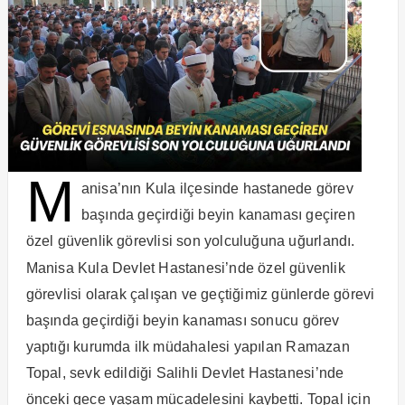
M
anisa’nın Kula ilçesinde hastanede görev
başında geçirdiği beyin kanaması geçiren
özel güvenlik görevlisi son yolculuğuna uğurlandı.
Manisa
Kula Devlet Hastanesi’nde
özel güvenlik
görevlisi
olarak çalışan ve geçtiğimiz günlerde görevi
başında geçirdiği beyin kanaması sonucu görev
yaptığı kurumda ilk müdahalesi yapılan Ramazan
Topal, sevk edildiği Salihli Devlet Hastanesi’nde
önceki gece yaşam mücadelesini kaybetti. Topal için