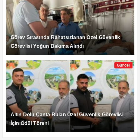
Görev Sırasında Rahatsızlanan Özel Güvenlik
Görevlisi Yoğun Bakıma Alındı
Güncel
Altın Dolu Çanta Bulan Özel Güvenlik Görevlisi
İçin Ödül Töreni