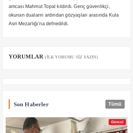
amcası Mahmut Topal kıldırdı. Genç güvenlikçi,
okunan duaların ardından gözyaşları arasında Kula
Asri Mezarlığı’na defnedildi.
YORUMLAR
(İLK YORUMU SİZ YAZIN)
Son Haberler
Tümü
Güncel