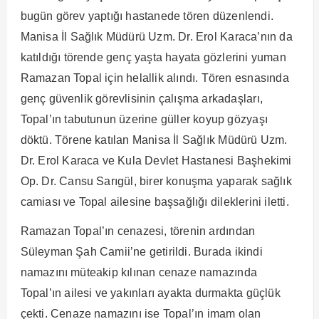
bugün görev yaptığı hastanede tören düzenlendi.
Manisa İl Sağlık Müdürü Uzm. Dr. Erol Karaca’nın da
katıldığı törende genç yaşta hayata gözlerini yuman
Ramazan Topal için helallik alındı. Tören esnasında
genç güvenlik görevlisinin çalışma arkadaşları,
Topal’ın tabutunun üzerine güller koyup gözyaşı
döktü. Törene katılan Manisa İl Sağlık Müdürü Uzm.
Dr. Erol Karaca ve Kula Devlet Hastanesi Başhekimi
Op. Dr. Cansu Sarıgül, birer konuşma yaparak sağlık
camiası ve Topal ailesine başsağlığı dileklerini iletti.
Ramazan Topal’ın cenazesi, törenin ardından
Süleyman Şah Camii’ne getirildi. Burada ikindi
namazını müteakip kılınan cenaze namazında
Topal’ın ailesi ve yakınları ayakta durmakta güçlük
çekti. Cenaze namazını ise Topal’ın imam olan