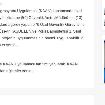
i.
Entegrasyonu Uygulaması (KAAN) kapsamında özel
 yöneticisine (59) Güvenlik Amiri /Müdürüne , (13)
larda görev yapan 576 Özel Güvenlik Görevlisine
 Üzeyir TAŞDELEN ve Polis Başmüfettişi 1. Sınıf
projenin uygulanmasının önemi, uygulanabilirliği
er verildi.
e KAAN Uygulaması tanıtımı yapılarak, KAAN
an eğitimler verildi.