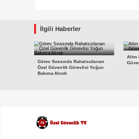
İlgili Haberler
Altın
Görev Sırasında Rahatsızlanan
Güven
Özel Güvenlik Görevlisi Yoğun
Bakıma Alındı