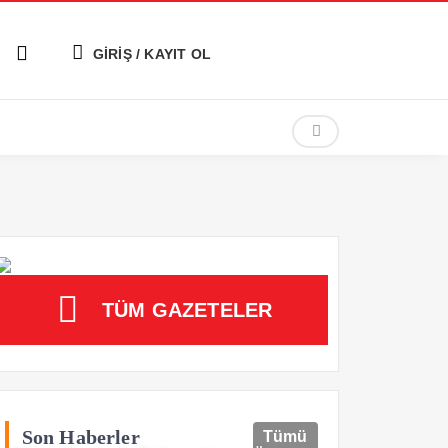
GİRİŞ / KAYIT OL
TÜM GAZETELER
Son Haberler
Tümü