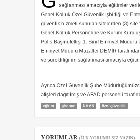
G
sağlanması amacıyla eğitimler verild
Genel Kolluk-Özel Güvenlik İşbirliği ve 
güvenlik hizmeti sunulan sitelerden (3) site
Genel Kolluk Personeline ve Kurum Kuruluş
Polis Başmüfettişi 1. Sınıf Emniyet Müdürü
Emniyet Müdürü Muzaffer DEMİR tarafından 
ve sürekliliğinin sağlanması amacıyla eğitiml
Ayrıca Özel Güvenlik Şube Müdürlüğümüzc
afişleri dağıtılmış ve AFAD personeli tarafınd
eğitim
giresun
KAAN
özel güvenlik
YORUMLAR
(İLK YORUMU SİZ YAZIN)