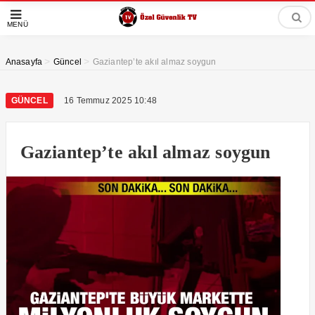
MENÜ
>
>
Anasayfa
Güncel
Gaziantep’te akıl almaz soygun
GÜNCEL
16 Temmuz 2025 10:48
Gaziantep’te akıl almaz soygun