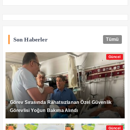
Son Haberler
Tümü
Güncel
Görev Sırasında Rahatsızlanan Özel Güvenlik
Görevlisi Yoğun Bakıma Alındı
Güncel