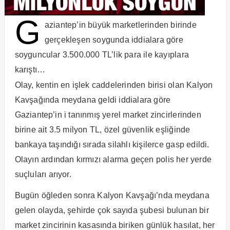
G
aziantep’in büyük marketlerinden birinde
gerçekleşen soygunda iddialara göre
soyguncular 3.500.000 TL’lik para ile kayıplara
karıştı…
Olay, kentin en işlek caddelerinden birisi olan Kalyon
Kavşağında meydana geldi iddialara göre
Gaziantep’in i tanınmış yerel market zincirlerinden
birine ait 3.5 milyon TL, özel güvenlik eşliğinde
bankaya taşındığı sırada silahlı kişilerce gasp edildi.
Olayın ardından kırmızı alarma geçen polis her yerde
suçluları arıyor.
Bugün öğleden sonra Kalyon Kavşağı’nda meydana
gelen olayda, şehirde çok sayıda şubesi bulunan bir
market zincirinin kasasında biriken günlük hasılat, her