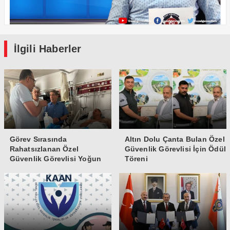
İlgili Haberler
Görev Sırasında
Altın Dolu Çanta Bulan Özel
Rahatsızlanan Özel
Güvenlik Görevlisi İçin Ödül
Güvenlik Görevlisi Yoğun
Töreni
Bakıma Alındı