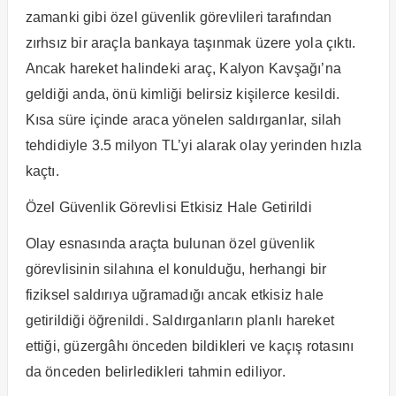
zamanki gibi özel güvenlik görevlileri tarafından
zırhsız bir araçla bankaya taşınmak üzere yola çıktı.
Ancak hareket halindeki araç, Kalyon Kavşağı’na
geldiği anda, önü kimliği belirsiz kişilerce kesildi.
Kısa süre içinde araca yönelen saldırganlar, silah
tehdidiyle 3.5 milyon TL’yi alarak olay yerinden hızla
kaçtı.
Özel Güvenlik Görevlisi Etkisiz Hale Getirildi
Olay esnasında araçta bulunan özel güvenlik
görevlisinin silahına el konulduğu, herhangi bir
fiziksel saldırıya uğramadığı ancak etkisiz hale
getirildiği öğrenildi. Saldırganların planlı hareket
ettiği, güzergâhı önceden bildikleri ve kaçış rotasını
da önceden belirledikleri tahmin ediliyor.