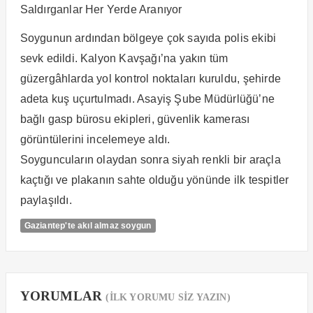
Saldırganlar Her Yerde Aranıyor
Soygunun ardından bölgeye çok sayıda polis ekibi
sevk edildi. Kalyon Kavşağı’na yakın tüm
güzergâhlarda yol kontrol noktaları kuruldu, şehirde
adeta kuş uçurtulmadı. Asayiş Şube Müdürlüğü’ne
bağlı gasp bürosu ekipleri, güvenlik kamerası
görüntülerini incelemeye aldı.
Soyguncuların olaydan sonra siyah renkli bir araçla
kaçtığı ve plakanın sahte olduğu yönünde ilk tespitler
paylaşıldı.
Gaziantep'te akıl almaz soygun
YORUMLAR
(İLK YORUMU SİZ YAZIN)