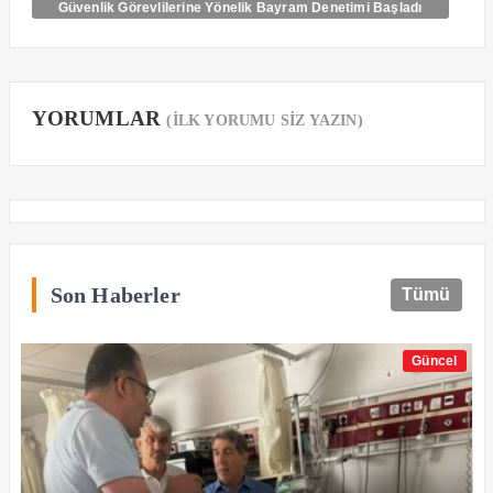
Güvenlik Görevlilerine Yönelik Bayram Denetimi Başladı
YORUMLAR
(İLK YORUMU SİZ YAZIN)
Son Haberler
Tümü
Güncel