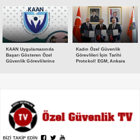
Bakıma Alındı
KAAN Uygulamasında
Kadın Özel Güvenlik
Başarı Gösteren Özel
Görevlileri İçin Tarihi
Güvenlik Görevlilerine
Protokol! EGM, Ankara
Teşekkür Belgesi
Üniversitesi ve Güvenlik-İş
İmzaları Attı
BİZİ TAKİP EDİN