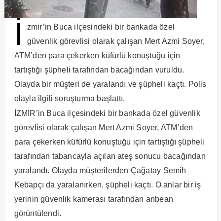
İ
zmir’in Buca ilçesindeki bir bankada özel
güvenlik görevlisi olarak çalışan Mert Azmi Soyer,
ATM’den para çekerken küfürlü konuştuğu için
tartıştığı şüpheli tarafından bacağından vuruldu.
Olayda bir müşteri de yaralandı ve şüpheli kaçtı. Polis
olayla ilgili soruşturma başlattı.
İZMİR’in Buca ilçesindeki bir bankada özel güvenlik
görevlisi olarak çalışan Mert Azmi Soyer, ATM’den
para çekerken küfürlü konuştuğu için tartıştığı şüpheli
tarafından tabancayla açılan ateş sonucu bacağından
yaralandı. Olayda müşterilerden Çağatay Semih
Kebapçı da yaralanırken, şüpheli kaçtı. O anlar bir iş
yerinin güvenlik kamerası tarafından anbean
görüntülendi.