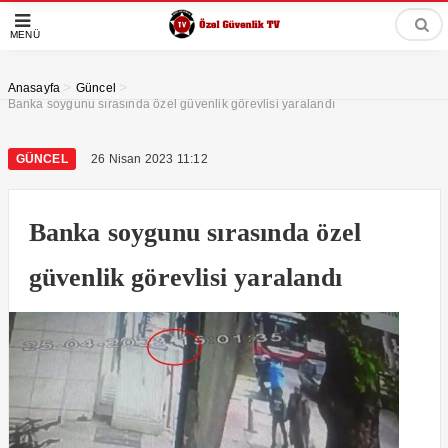
MENÜ
>
>
Anasayfa
Güncel
Banka soygunu sırasında özel güvenlik görevlisi yaralandı
GÜNCEL
26 Nisan 2023 11:12
Banka soygunu sırasında özel
güvenlik görevlisi yaralandı