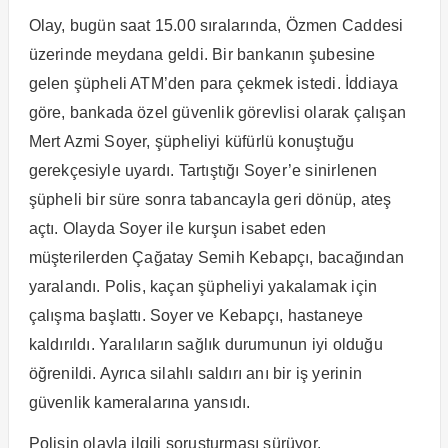
Olay, bugün saat 15.00 sıralarında, Özmen Caddesi
üzerinde meydana geldi. Bir bankanın şubesine
gelen şüpheli ATM’den para çekmek istedi. İddiaya
göre, bankada özel güvenlik görevlisi olarak çalışan
Mert Azmi Soyer, şüpheliyi küfürlü konuştuğu
gerekçesiyle uyardı. Tartıştığı Soyer’e sinirlenen
şüpheli bir süre sonra tabancayla geri dönüp, ateş
açtı. Olayda Soyer ile kurşun isabet eden
müşterilerden Çağatay Semih Kebapçı, bacağından
yaralandı. Polis, kaçan şüpheliyi yakalamak için
çalışma başlattı. Soyer ve Kebapçı, hastaneye
kaldırıldı. Yaralıların sağlık durumunun iyi olduğu
öğrenildi. Ayrıca silahlı saldırı anı bir iş yerinin
güvenlik kameralarına yansıdı.
Polisin olayla ilgili soruşturması sürüyor.