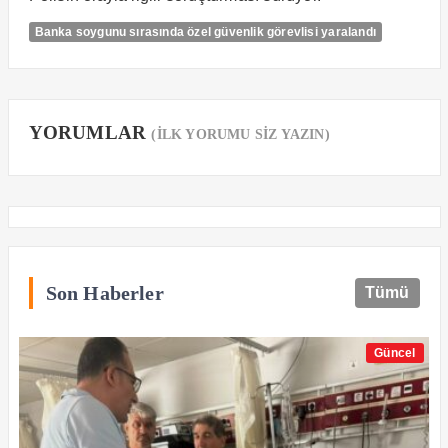
Banka soygunu sırasında özel güvenlik görevlisi yaralandı
YORUMLAR
(İLK YORUMU SİZ YAZIN)
Son Haberler
Tümü
Güncel