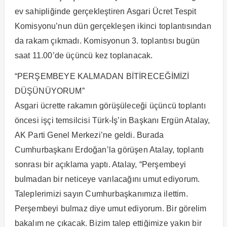
ev sahipliğinde gerçekleştiren Asgari Ücret Tespit
Komisyonu’nun dün gerçekleşen ikinci toplantısından
da rakam çıkmadı. Komisyonun 3. toplantısı bugün
saat 11.00’de üçüncü kez toplanacak.
“PERŞEMBEYE KALMADAN BİTİRECEĞİMİZİ
DÜŞÜNÜYORUM”
Asgari ücrette rakamın görüşüleceği üçüncü toplantı
öncesi işçi temsilcisi Türk-İş’in Başkanı Ergün Atalay,
AK Parti Genel Merkezi’ne geldi. Burada
Cumhurbaşkanı Erdoğan’la görüşen Atalay, toplantı
sonrası bir açıklama yaptı. Atalay, “Perşembeyi
bulmadan bir neticeye varılacağını umut ediyorum.
Taleplerimizi sayın Cumhurbaşkanımıza ilettim.
Perşembeyi bulmaz diye umut ediyorum. Bir görelim
bakalım ne çıkacak. Bizim talep ettiğimize yakın bir