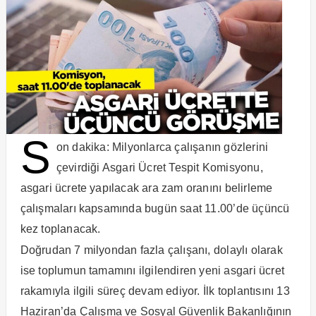
S
on dakika: Milyonlarca çalışanın gözlerini
çevirdiği Asgari Ücret Tespit Komisyonu,
asgari ücrete yapılacak ara zam oranını belirleme
çalışmaları kapsamında bugün saat 11.00’de üçüncü
kez toplanacak.
Doğrudan 7 milyondan fazla çalışanı, dolaylı olarak
ise toplumun tamamını ilgilendiren yeni asgari ücret
rakamıyla ilgili süreç devam ediyor. İlk toplantısını 13
Haziran’da Çalışma ve Sosyal Güvenlik Bakanlığının