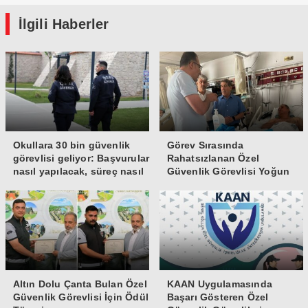
İlgili Haberler
Okullara 30 bin güvenlik
Görev Sırasında
görevlisi geliyor: Başvurular
Rahatsızlanan Özel
nasıl yapılacak, süreç nasıl
Güvenlik Görevlisi Yoğun
işleyecek?
Bakıma Alındı
Altın Dolu Çanta Bulan Özel
KAAN Uygulamasında
Güvenlik Görevlisi İçin Ödül
Başarı Gösteren Özel