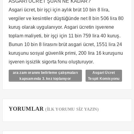
ASGARİ ÜCRET ŞUAN NE KADAR?
Asgari ücret, bir işçi için aylık brüt 10 bin 8 lira,
vergiler ve kesintiler düştüğünde net 8 bin 506 lira 80
kuruş olarak uygulanıyor. Asgari ücretin işverene
toplam maliyeti, bir işçi için 11 bin 759 lira 40 kuruş.
Bunun 10 bin 8 lirasını brüt asgari ücret, 1551 lira 24
kuruşunu sosyal güvenlik primi, 200 lira 16 kuruşunu
işveren işsizlik sigorta fonu oluşturuyor.
ara zam oranını belirleme çalışmaları
Asgari Ücret
kapsamında 3. kez toplanıyor
Tespit Komisyonu
YORUMLAR
(İLK YORUMU SİZ YAZIN)