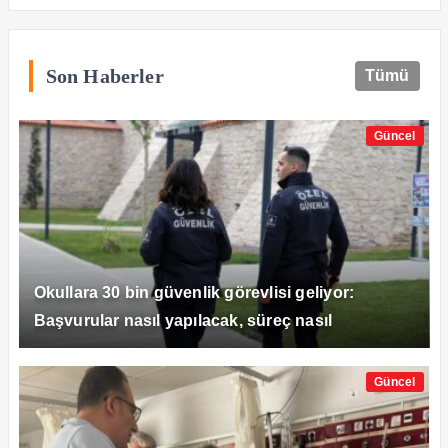
Son Haberler
Tümü
Güncel
Okullara 30 bin güvenlik görevlisi geliyor:
Başvurular nasıl yapılacak, süreç nasıl
işleyecek?
Güncel