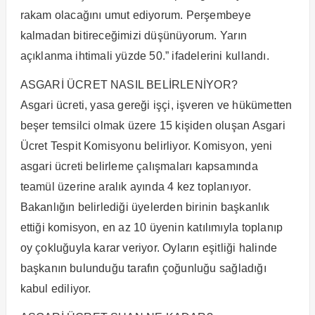
rakam olacağını umut ediyorum. Perşembeye
kalmadan bitireceğimizi düşünüyorum. Yarın
açıklanma ihtimali yüzde 50.” ifadelerini kullandı.
ASGARİ ÜCRET NASIL BELİRLENİYOR?
Asgari ücreti, yasa gereği işçi, işveren ve hükümetten
beşer temsilci olmak üzere 15 kişiden oluşan Asgari
Ücret Tespit Komisyonu belirliyor. Komisyon, yeni
asgari ücreti belirleme çalışmaları kapsamında
teamül üzerine aralık ayında 4 kez toplanıyor.
Bakanlığın belirlediği üyelerden birinin başkanlık
ettiği komisyon, en az 10 üyenin katılımıyla toplanıp
oy çokluğuyla karar veriyor. Oyların eşitliği halinde
başkanın bulunduğu tarafın çoğunluğu sağladığı
kabul ediliyor.