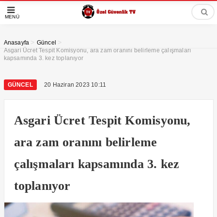
MENÜ
>
>
Anasayfa
Güncel
Asgari Ücret Tespit Komisyonu, ara zam oranını belirleme çalışmaları
kapsamında 3. kez toplanıyor
GÜNCEL
20 Haziran 2023 10:11
Asgari Ücret Tespit Komisyonu,
ara zam oranını belirleme
çalışmaları kapsamında 3. kez
toplanıyor