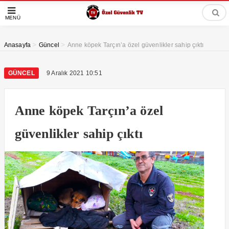
MENÜ
>
>
Anasayfa
Güncel
Anne köpek Tarçın’a özel güvenlikler sahip çıktı
GÜNCEL
9 Aralık 2021 10:51
Anne köpek Tarçın’a özel
güvenlikler sahip çıktı