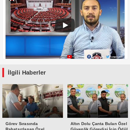
İlgili Haberler
Görev Sırasında
Altın Dolu Çanta Bulan Özel
Rahatsızlanan Özel
Güvenlik Görevlisi İçin Ödül