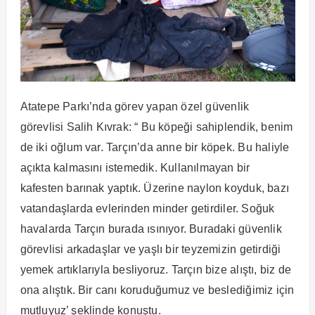
Atatepe Parkı’nda görev yapan özel güvenlik
görevlisi Salih Kıvrak: “ Bu köpeği sahiplendik, benim
de iki oğlum var. Tarçın’da anne bir köpek. Bu haliyle
açıkta kalmasını istemedik. Kullanılmayan bir
kafesten barınak yaptık. Üzerine naylon koyduk, bazı
vatandaşlarda evlerinden minder getirdiler. Soğuk
havalarda Tarçın burada ısınıyor. Buradaki güvenlik
görevlisi arkadaşlar ve yaşlı bir teyzemizin getirdiği
yemek artıklarıyla besliyoruz. Tarçın bize alıştı, biz de
ona alıştık. Bir canı koruduğumuz ve beslediğimiz için
mutluyuz’ şeklinde konuştu.