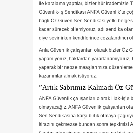
ile karalama yaptılar, bizler hür irademizle
Güvenlik-İş Sendikası ANFA Güvenlik’te çoğu
bağlı Öz-Güven Sen Sendikası yetki belgesi
kadar sürecek bilemiyoruz, adı sendika olan b
diye sevinirken kendilerince cezalandırıcı 
Anfa Güvenlik çalışanları olarak bizler Öz
yapamıyoruz, haklardan yararlanamıyoruz, 
yaparak bir nebze maaşlarımıza düzenleme ya
kazanımlar almak istiyoruz.
”Artık Sabrımız Kalmadı Öz G
ANFA Güvenlik çalışanları olarak Hak-İş’e b
olmayacağız, ANFA Güvenlik çalışanları ola
Sen Sendikasına karşı birlik olmaya çağırı
itirazını çekmezse bundan sonra tepkimizi A
üzerimizden siyaset yapmalarına ve bizi z