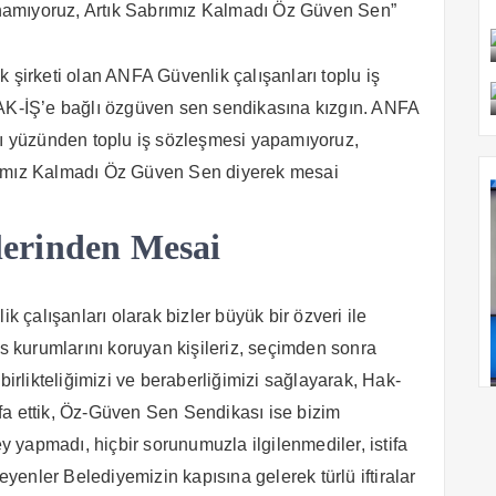
namıyoruz, Artık Sabrımız Kalmadı Öz Güven Sen”
 şirketi olan ANFA Güvenlik çalışanları toplu iş
-İŞ’e bağlı özgüven sen sendikasına kızgın. ANFA
zları yüzünden toplu iş sözleşmesi yapamıyoruz,
rımız Kalmadı Öz Güven Sen diyerek mesai
lerinden Mesai
çalışanları olarak bizler büyük bir özveri ile
kurumlarını koruyan kişileriz, seçimden sonra
birlikteliğimizi ve beraberliğimizi sağlayarak, Hak-
fa ettik, Öz-Güven Sen Sendikası ise bizim
yapmadı, hiçbir sorunumuzla ilgilenmediler, istifa
enler Belediyemizin kapısına gelerek türlü iftiralar