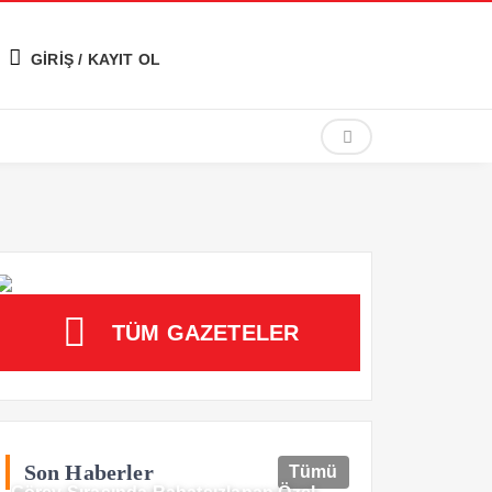
GİRİŞ / KAYIT OL
TÜM GAZETELER
Son Haberler
Tümü