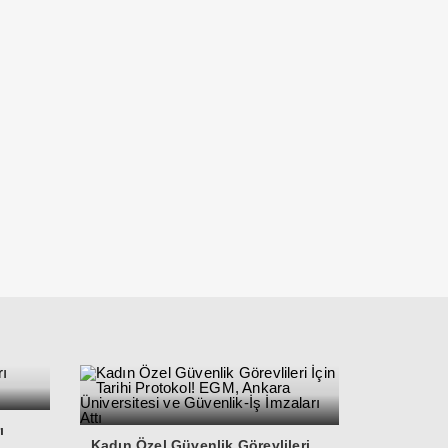
ı
Kadın Özel Güvenlik Görevlileri