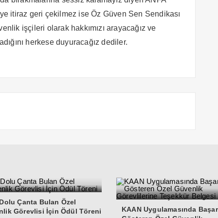
kiye itiraz geri çekilmez ise Öz Güven Sen Sendikası
lik işçileri olarak hakkımızı arayacağız ve
dığını herkese duyuracağız dediler.
 Dolu Çanta Bulan Özel
KAAN Uygulamasında Başar
lik Görevlisi İçin Ödül Töreni