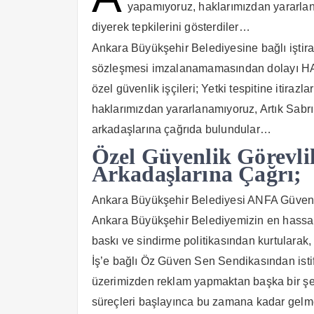
yapamıyoruz, haklarımızdan yararla
diyerek tepkilerini gösterdiler…
Ankara Büyükşehir Belediyesine bağlı iştirak
sözleşmesi imzalanamamasından dolayı HAK
özel güvenlik işçileri; Yetki tespitine itira
haklarımızdan yararlanamıyoruz, Artık Sab
arkadaşlarına çağrıda bulundular…
Özel Güvenlik Görevli
Arkadaşlarına Çağrı;
Ankara Büyükşehir Belediyesi ANFA Güvenlik 
Ankara Büyükşehir Belediyemizin en hassas 
baskı ve sindirme politikasından kurtularak, 
İş’e bağlı Öz Güven Sen Sendikasından isti
üzerimizden reklam yapmaktan başka bir şey 
süreçleri başlayınca bu zamana kadar gelmey