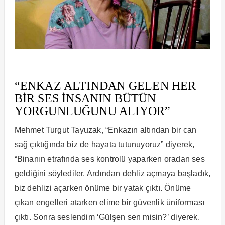
“ENKAZ ALTINDAN GELEN HER
BİR SES İNSANIN BÜTÜN
YORGUNLUĞUNU ALIYOR”
Mehmet Turgut Tayuzak, “Enkazın altından bir can
sağ çıktığında biz de hayata tutunuyoruz” diyerek,
“Binanın etrafında ses kontrolü yaparken oradan ses
geldiğini söylediler. Ardından dehliz açmaya başladık,
biz dehlizi açarken önüme bir yatak çıktı. Önüme
çıkan engelleri atarken elime bir güvenlik üniforması
çıktı. Sonra seslendim ‘Gülşen sen misin?’ diyerek.