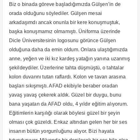
Biz o binada göreve başladığımızda Gülşen’in de
orada olduğunu söylediler. Gülşen mesai
arkadaşımdı ancak onunla bir kere konuşmuştuk,
başka konuşmamız olmamıştı. Üniforma üzerinde
Dicle Üniversitesinin logosunu görünce Gülşen
olduğuna daha da emin oldum. Onlara ulaştığımızda
anne, yeğen ve iki kız kardeş yatağın yanına uzanmış
şekildeydiler. Üzerlerine tahta düşmüştü, o tahtalar
kolon duvarını tutan raflardı. Kolon ve tavan arasına
başları sıkışmıştı. AFAD ekibiyle beraber oradan
yavaş yavaş çekerek aldık. Güzel bir duygu, bunu
bana yaşatan da AFAD oldu, 4 yıldır eğitim alıyorum.
Eğitimlerin karşılığı olarak böylesi güzel bir şeyin
olması çok güzeldi. Enkaz altından gelen her bir ses
insanın bütün yorgunluğunu alıyor. Bizi hayata