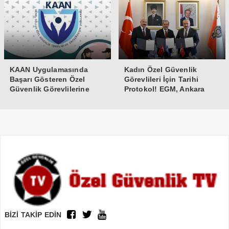
KAAN Uygulamasında
Kadın Özel Güvenlik
Başarı Gösteren Özel
Görevlileri İçin Tarihi
Güvenlik Görevlilerine
Protokol! EGM, Ankara
Teşekkür Belgesi
Üniversitesi ve Güvenlik-İş
İmzaları Attı
BİZİ TAKİP EDİN