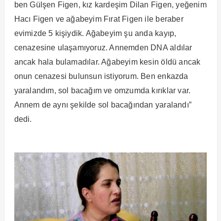
ben Gülşen Figen, kız kardeşim Dilan Figen, yeğenim
Hacı Figen ve ağabeyim Fırat Figen ile beraber
evimizde 5 kişiydik. Ağabeyim şu anda kayıp,
cenazesine ulaşamıyoruz. Annemden DNA aldılar
ancak hala bulamadılar. Ağabeyim kesin öldü ancak
onun cenazesi bulunsun istiyorum. Ben enkazda
yaralandım, sol bacağım ve omzumda kırıklar var.
Annem de aynı şekilde sol bacağından yaralandı”
dedi.