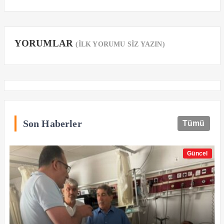
YORUMLAR
(İLK YORUMU SİZ YAZIN)
Son Haberler
Tümü
Güncel