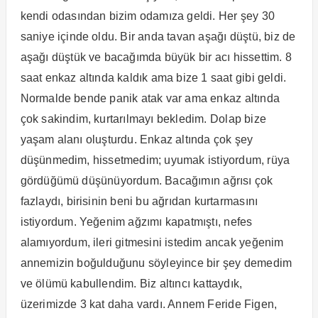
kendi odasından bizim odamıza geldi. Her şey 30
saniye içinde oldu. Bir anda tavan aşağı düştü, biz de
aşağı düştük ve bacağımda büyük bir acı hissettim. 8
saat enkaz altında kaldık ama bize 1 saat gibi geldi.
Normalde bende panik atak var ama enkaz altında
çok sakindim, kurtarılmayı bekledim. Dolap bize
yaşam alanı oluşturdu. Enkaz altında çok şey
düşünmedim, hissetmedim; uyumak istiyordum, rüya
gördüğümü düşünüyordum. Bacağımın ağrısı çok
fazlaydı, birisinin beni bu ağrıdan kurtarmasını
istiyordum. Yeğenim ağzımı kapatmıştı, nefes
alamıyordum, ileri gitmesini istedim ancak yeğenim
annemizin boğulduğunu söyleyince bir şey demedim
ve ölümü kabullendim. Biz altıncı kattaydık,
üzerimizde 3 kat daha vardı. Annem Feride Figen,