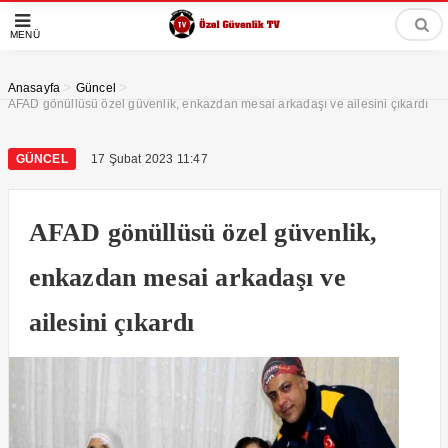
MENÜ
>
>
Anasayfa
Güncel
AFAD gönüllüsü özel güvenlik, enkazdan mesai arkadaşı ve ailesini çıkardı
GÜNCEL
17 Şubat 2023 11:47
AFAD gönüllüsü özel güvenlik,
enkazdan mesai arkadaşı ve
ailesini çıkardı