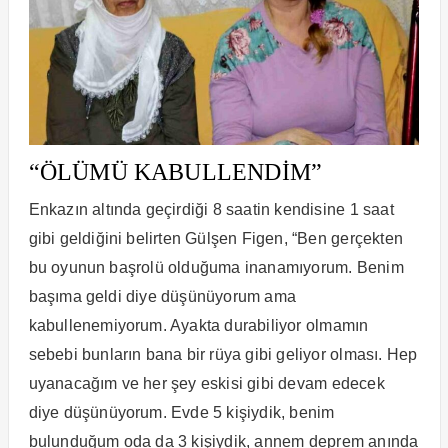
“ÖLÜMÜ KABULLENDİM”
Enkazın altında geçirdiği 8 saatin kendisine 1 saat
gibi geldiğini belirten Gülşen Figen, “Ben gerçekten
bu oyunun başrolü olduğuma inanamıyorum. Benim
başıma geldi diye düşünüyorum ama
kabullenemiyorum. Ayakta durabiliyor olmamın
sebebi bunların bana bir rüya gibi geliyor olması. Hep
uyanacağım ve her şey eskisi gibi devam edecek
diye düşünüyorum. Evde 5 kişiydik, benim
bulunduğum oda da 3 kişiydik, annem deprem anında