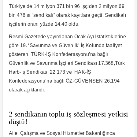
Türkiye’de 14 milyon 371 bin 96 işçiden 2 milyon 69
bin 476’sı “sendikalı” olarak kayıtlara geçti. Sendikalı
işçilerin oranı yüzde 14,40 oldu.
Resmi Gazetede yayımlanan Ocak Ayı İstatistiklerine
göre 19. ‘Savunma ve Güvenlik’ İş Kolunda faaliyet
gösteren TÜRK-İŞ Konfederasyonu’na bağlı
Güvenlik ve Savunma İşçileri Sendikası 17.368,Türk
Harb-iş Sendikası 22.173 ve HAK-İŞ
Konfederasyonu’na bağlı ÖZ-GÜVENSEN 26.194
olarak açıklandı.
2 sendikanın toplu iş sözleşmesi yetkisi
düştü!
Aile, Çalışma ve Sosyal Hizmetler Bakanlığınca