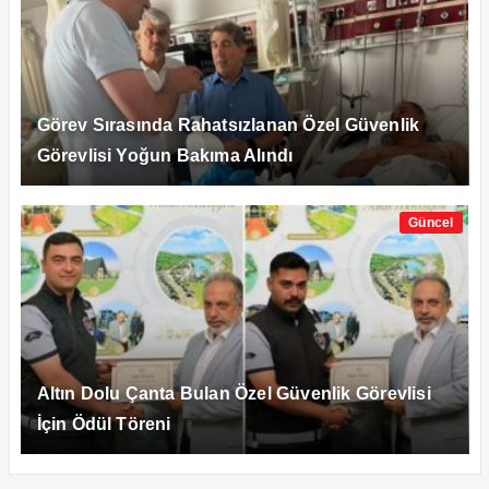
Görev Sırasında Rahatsızlanan Özel Güvenlik
Görevlisi Yoğun Bakıma Alındı
Güncel
Altın Dolu Çanta Bulan Özel Güvenlik Görevlisi
İçin Ödül Töreni