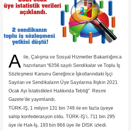
A
ile, Çalışma ve Sosyal Hizmetler Bakanlığınca
hazırlanan “6356 sayılı Sendikalar ve Toplu İş
Sözleşmesi Kanunu Gereğince İşkollarındaki İşçi
Sayıları ve Sendikaların Üye Sayılarına İlişkin 2021
Ocak Ayı İstatistikleri Hakkında Tebliğ” Resmi
Gazete’de yayımlandı.
TÜRK-İŞ, 1 milyon 131 bin 749 ile en fazla üyeye
sahip konfederasyon oldu. TÜRK-İŞ’i, 711 bin 295
üye ile Hak-İş, 193 bin 866 üye ile DİSK izledi.