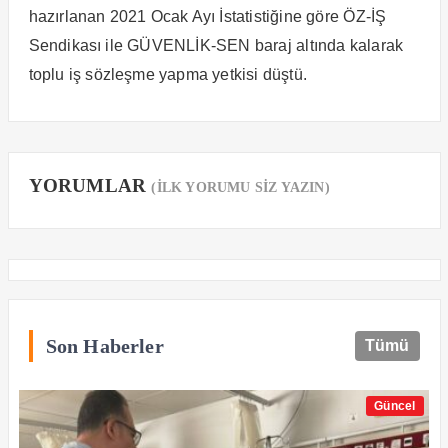
hazırlanan 2021 Ocak Ayı İstatistiğine göre ÖZ-İŞ
Sendikası ile GÜVENLİK-SEN baraj altında kalarak
toplu iş sözleşme yapma yetkisi düştü.
YORUMLAR
(İLK YORUMU SİZ YAZIN)
Son Haberler
Tümü
Güncel