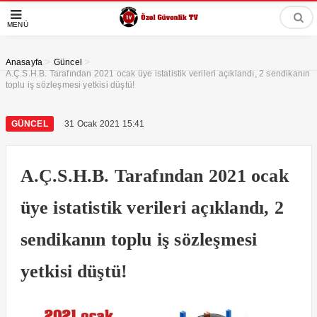
MENÜ
>
>
Anasayfa
Güncel
A.Ç.S.H.B. Tarafından 2021 ocak üye istatistik verileri açıklandı, 2 sendikanın
toplu iş sözleşmesi yetkisi düştü!
GÜNCEL
31 Ocak 2021 15:41
A.Ç.S.H.B. Tarafından 2021 ocak
üye istatistik verileri açıklandı, 2
sendikanın toplu iş sözleşmesi
yetkisi düştü!