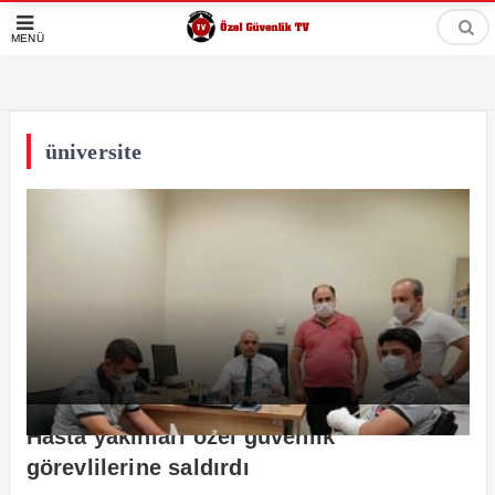
MENÜ
üniversite
Hasta yakınları özel güvenlik
görevlilerine saldırdı