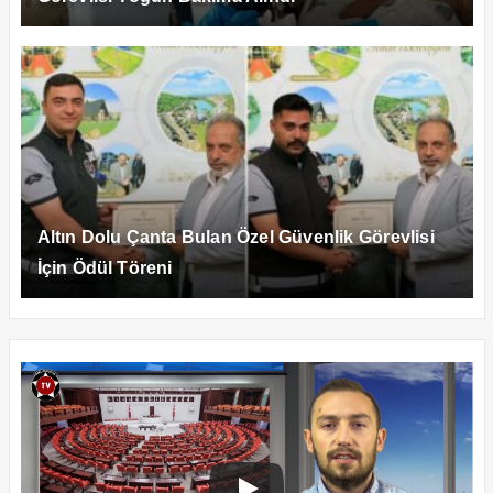
Altın Dolu Çanta Bulan Özel Güvenlik Görevlisi
İçin Ödül Töreni