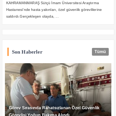
KAHRAMANMARAŞ Sütçü İmam Üniversitesi Araştırma
Hastanesi'nde hasta yakınları, özel güvenlik görevlilerine
saldırdı.Gerçekleşen olayda, ...
Son Haberler
Tümü
Görev Sırasında Rahatsızlanan Özel Güvenlik
Görevlisi Yoğun Bakıma Alındı