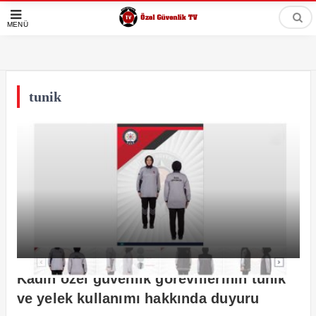
MENÜ
tunik
Kadın özel güvenlik görevlilerinin tunik
ve yelek kullanımı hakkında duyuru