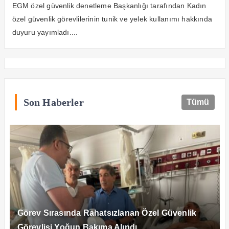
yayımlandı
EGM özel güvenlik denetleme Başkanlığı tarafından Kadın
özel güvenlik görevlilerinin tunik ve yelek kullanımı hakkında
duyuru yayımladı....
Son Haberler
Tümü
Görev Sırasında Rahatsızlanan Özel Güvenlik
Görevlisi Yoğun Bakıma Alındı