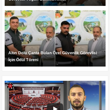
Altın Dolu Çanta Bulan Özel Güvenlik Görevlisi
İçin Ödül Töreni