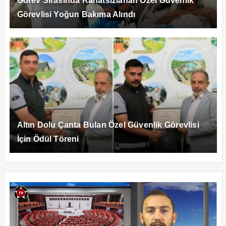
Görev Sırasında Rahatsızlanan Özel Güvenlik
Görevlisi Yoğun Bakıma Alındı
Altın Dolu Çanta Bulan Özel Güvenlik Görevlisi
İçin Ödül Töreni