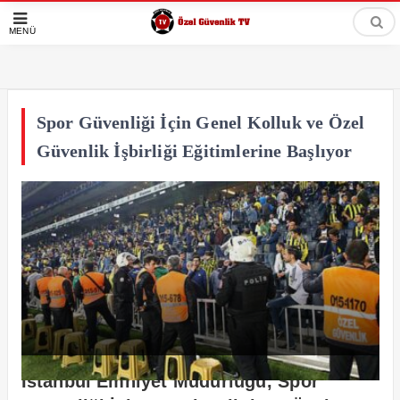
MENÜ
Spor Güvenliği İçin Genel Kolluk ve Özel
Güvenlik İşbirliği Eğitimlerine Başlıyor
İstanbul Emniyet Müdürlüğü, Spor