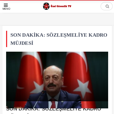
MENÜ
SON DAKİKA: SÖZLEŞMELİYE KADRO
MÜJDESİ
SON DAKİKA: SÖZLEŞMELİYE KADRO