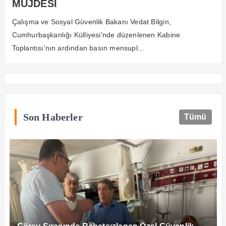
MÜJDESİ
Çalışma ve Sosyal Güvenlik Bakanı Vedat Bilgin,
Cumhurbaşkanlığı Külliyesi'nde düzenlenen Kabine
Toplantısı'nın ardından basın mensupl...
Son Haberler
Tümü