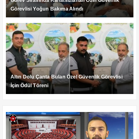
Görev Sırasında Rahatsızlanan Özel Güvenlik
Görevlisi Yoğun Bakıma Alındı
Altın Dolu Çanta Bulan Özel Güvenlik Görevlisi
İçin Ödül Töreni