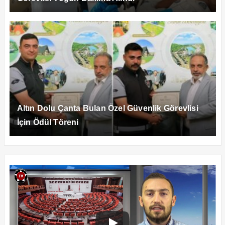
Altın Dolu Çanta Bulan Özel Güvenlik Görevlisi
İçin Ödül Töreni