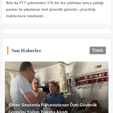
Bolu’da PTT şubesinden 170 bin lira çaldıktan sonra çaldığı
paralar ile yakalanan özel güvenlik görevlisi, çıkarıldığı
mahkemece tutuklandı....
Son Haberler
Tümü
Görev Sırasında Rahatsızlanan Özel Güvenlik
Görevlisi Yoğun Bakıma Alındı