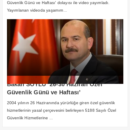
Güvenlik Günü ve Haftası' dolayısı ile video yayımladı.
Yayımlanan videoda yaşamım...
Bakan SOYLU ’26-30 Haziran Özel
Güvenlik Günü ve Haftası’
münasebetiyle mesaj yayınladı
2004 yılının 26 Haziranında yürürlüğe giren özel güvenlik
hizmetlerinin yasal çerçevesini belirleyen 5188 Sayılı Özel
Güvenlik Hizmetlerine ...