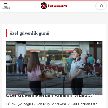
MENÜ
özel güvenlik günü
Özel Güvenliklerden Anlamlı Video…
TÜRK-İŞ'e bağlı Güvenlik-İş Sendikası '26-30 Haziran Özel