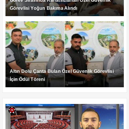
Görev Sırasında Rahatsızlanan Özel Güvenlik
Görevlisi Yoğun Bakıma Alındı
Altın Dolu Çanta Bulan Özel Güvenlik Görevlisi
İçin Ödül Töreni