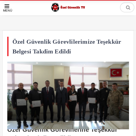
MENÜ
Özel Güvenlik Görevlilerimize Teşekkür
Belgesi Takdim Edildi
Özel Güvenlik Görevlilerine Teşekkür