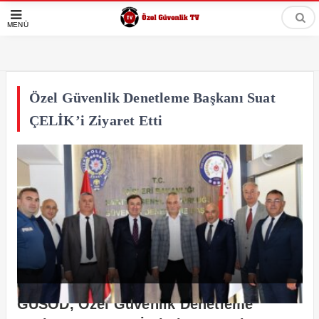
MENÜ
Özel Güvenlik Denetleme Başkanı Suat
ÇELİK’i Ziyaret Etti
GÜSOD, Özel Güvenlik Denetleme