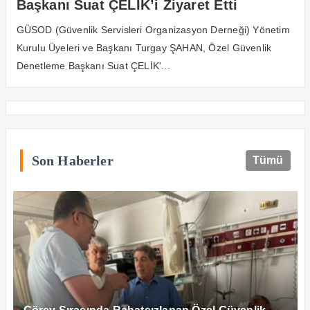
Başkanı Suat ÇELİK’i Ziyaret Etti
GÜSOD (Güvenlik Servisleri Organizasyon Derneği) Yönetim
Kurulu Üyeleri ve Başkanı Turgay ŞAHAN, Özel Güvenlik
Denetleme Başkanı Suat ÇELİK'...
Son Haberler
Tümü