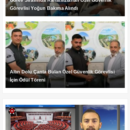
Görev Sırasında Rahatsızlanan Özel Güvenlik
Görevlisi Yoğun Bakıma Alındı
Altın Dolu Çanta Bulan Özel Güvenlik Görevlisi
İçin Ödül Töreni