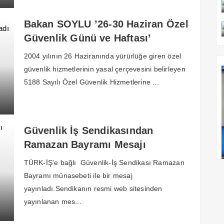
Bakan SOYLU ’26-30 Haziran Özel
Güvenlik Günü ve Haftası’
münasebetiyle mesaj yayınladı
2004 yılının 26 Haziranında yürürlüğe giren özel
güvenlik hizmetlerinin yasal çerçevesini belirleyen
5188 Sayılı Özel Güvenlik Hizmetlerine ...
Güvenlik İş Sendikasından
Ramazan Bayramı Mesajı
TÜRK-İŞ'e bağlı Güvenlik-İş Sendikası Ramazan
Bayramı münasebeti ile bir mesaj
yayınladı.Sendikanın resmi web sitesinden
yayınlanan mes...