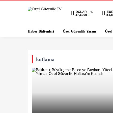
DOLAR
EU
%
47,6099
54,
Haber Bültenleri
Özel Güvenlik Yaşam
Özel
kutlama