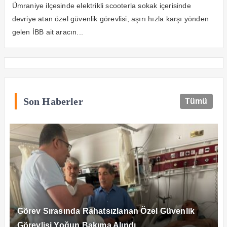
ceza şoku yaşadı…
Ümraniye ilçesinde elektrikli scooterla sokak içerisinde
devriye atan özel güvenlik görevlisi, aşırı hızla karşı yönden
gelen İBB ait aracın...
Son Haberler
Tümü
Görev Sırasında Rahatsızlanan Özel Güvenlik
Görevlisi Yoğun Bakıma Alındı