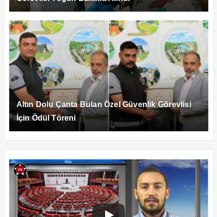
Altın Dolu Çanta Bulan Özel Güvenlik Görevlisi
İçin Ödül Töreni