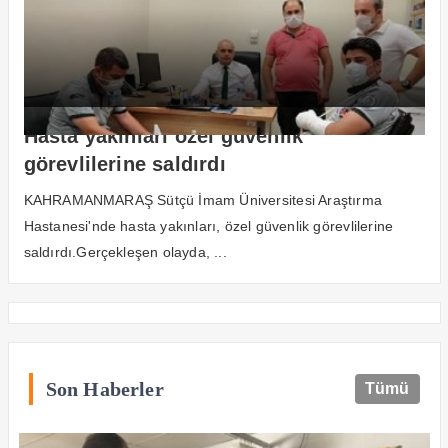
Hasta yakınları özel güvenlik
görevlilerine saldırdı
KAHRAMANMARAŞ Sütçü İmam Üniversitesi Araştırma
Hastanesi'nde hasta yakınları, özel güvenlik görevlilerine
saldırdı.Gerçekleşen olayda, ...
Son Haberler
Tümü