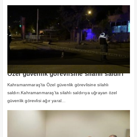
Özel güvenlik görevlisine silahlı saldırı
Kahramanmaraş'ta Özel güvenlik görevlisine silahlı
saldırı.Kahramanmaraş’ta silahlı saldırıya uğrayan özel
güvenlik görevlisi ağır yaral...