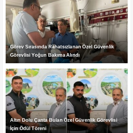
Görev Sırasında Rahatsızlanan Özel Güvenlik
Görevlisi Yoğun Bakıma Alındı
Altın Dolu Çanta Bulan Özel Güvenlik Görevlisi
İçin Ödül Töreni