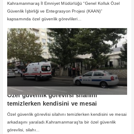
Kahramanmaraş İl Emniyet Müdürlüğü “Genel Kolluk Özel
Güvenlik İşbirliği ve Entegrasyon Projesi (KAAN)”
kapsamında özel güvenlik görevlileri...
Özel güvenlik görevlisi silahını
temizlerken kendisini ve mesai
arkadaşını vurdu
Özel güvenlik görevlisi silahını temizlerken kendisini ve mesai
arkadaşını yaraladı.Kahramanmaraş'ta bir özel güvenlik
görevlisi, silahı...