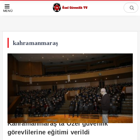
MENÜ
kahramanmaraş
Kahramanmaraş’ta Özel güvenlik
görevlilerine eğitimi verildi