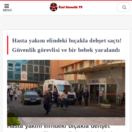
MENÜ
Hasta yakını elindeki bıçakla dehşet saçtı!
Güvenlik görevlisi ve bir bebek yaralandı
Hasta yakını elindeki bıçakla dehşet