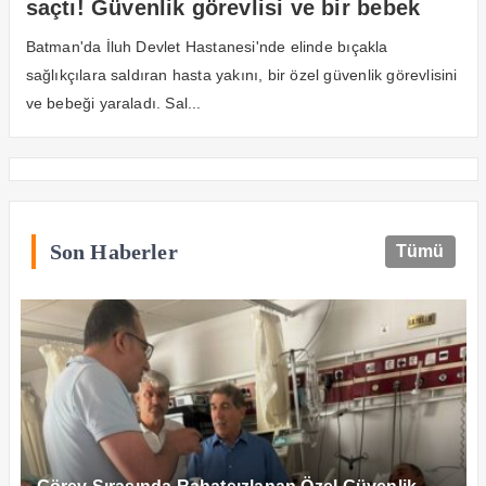
saçtı! Güvenlik görevlisi ve bir bebek
yaralandı
Batman'da İluh Devlet Hastanesi'nde elinde bıçakla
sağlıkçılara saldıran hasta yakını, bir özel güvenlik görevlisini
ve bebeği yaraladı. Sal...
Son Haberler
Tümü