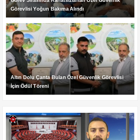
Görev Sırasında Rahatsızlanan Özel Güvenlik
Görevlisi Yoğun Bakıma Alındı
Altın Dolu Çanta Bulan Özel Güvenlik Görevlisi
İçin Ödül Töreni