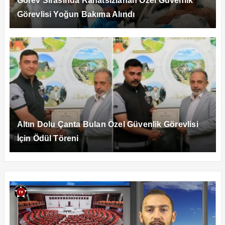
Görev Sırasında Rahatsızlanan Özel Güvenlik
Görevlisi Yoğun Bakıma Alındı
Altın Dolu Çanta Bulan Özel Güvenlik Görevlisi
İçin Ödül Töreni