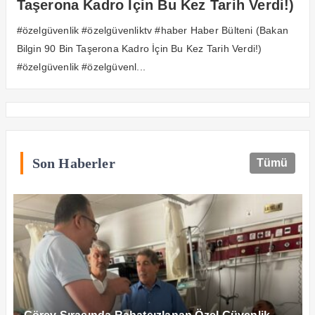
Taşerona Kadro İçin Bu Kez Tarih Verdi!)
#özelgüvenlik #özelgüvenliktv #haber Haber Bülteni (Bakan
Bilgin 90 Bin Taşerona Kadro İçin Bu Kez Tarih Verdi!)
#özelgüvenlik #özelgüvenl...
Son Haberler
Tümü