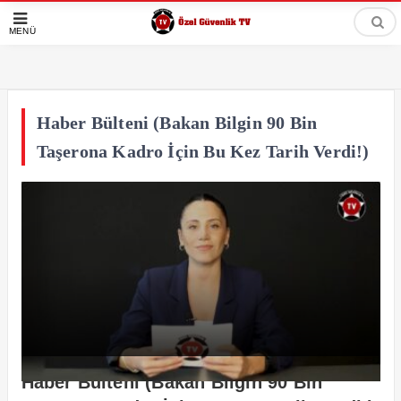
MENÜ
Haber Bülteni (Bakan Bilgin 90 Bin
Taşerona Kadro İçin Bu Kez Tarih Verdi!)
Haber Bülteni (Bakan Bilgin 90 Bin