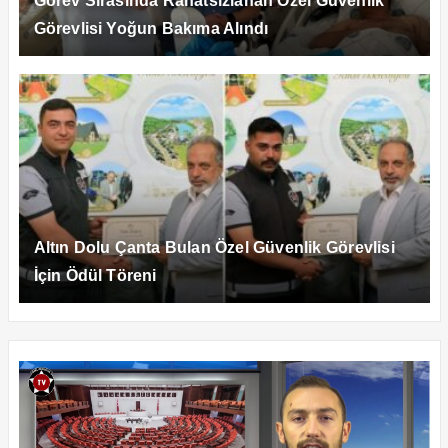
Görev Sırasında Rahatsızlanan Özel Güvenlik
Görevlisi Yoğun Bakıma Alındı
Altın Dolu Çanta Bulan Özel Güvenlik Görevlisi
İçin Ödül Töreni