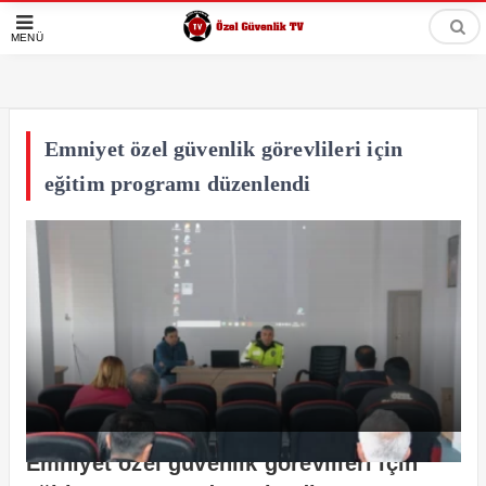
MENÜ
Emniyet özel güvenlik görevlileri için
eğitim programı düzenlendi
Emniyet özel güvenlik görevlileri için