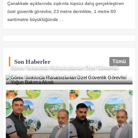
Çanakkale açıklarında zıpkınla tüpsüz dalış gerçekleştiren
özel güvenlik görevlisi, 23 metre derinlikte, 1 metre 80
santimetre büyüklüğünde ...
Son Haberler
Tümü
Görev Sırasında Rahatsızlanan Özel Güvenlik
Görevlisi Yoğun Bakıma Alındı