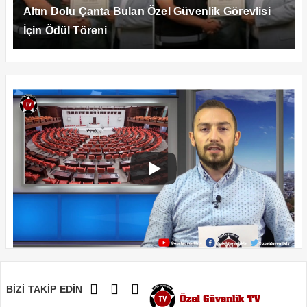
Altın Dolu Çanta Bulan Özel Güvenlik Görevlisi
İçin Ödül Töreni
BİZİ TAKİP EDİN