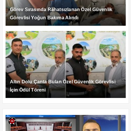
Görev Sırasında Rahatsızlanan Özel Güvenlik
Görevlisi Yoğun Bakıma Alındı
Altın Dolu Çanta Bulan Özel Güvenlik Görevlisi
İçin Ödül Töreni