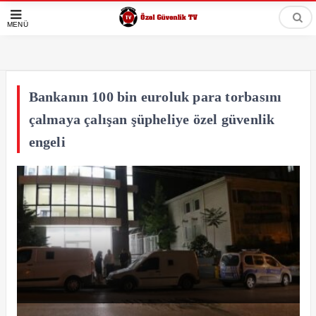
MENÜ
Bankanın 100 bin euroluk para torbasını
çalmaya çalışan şüpheliye özel güvenlik
engeli