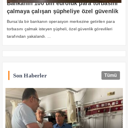
Bankanın 100 bin euroluk para torbasını
çalmaya çalışan şüpheliye özel güvenlik
engeli
Bursa'da bir bankanın operasyon merkezine getirilen para
torbasını çalmak isteyen şüpheli, özel güvenlik görevlileri
tarafından yakalandı. ...
Son Haberler
Tümü