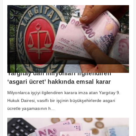
Yargıtay’dan milyonları ilgilendiren
‘asgari ücret’ hakkında emsal karar
Milyonlarca işçiyi ilgilendiren karara imza atan Yargıtay 9.
Hukuk Dairesi, vasıflı bir işçinin büyükşehirlerde asgari
ücretle yaşamasının h...