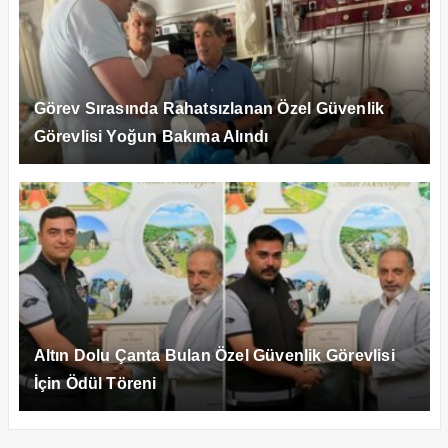
Görev Sırasında Rahatsızlanan Özel Güvenlik
Görevlisi Yoğun Bakıma Alındı
Altın Dolu Çanta Bulan Özel Güvenlik Görevlisi
İçin Ödül Töreni