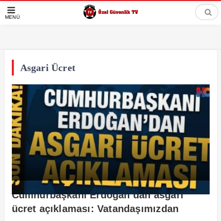
MENÜ
Asgari Ücret
Cumhurbaşkanı Erdoğan’dan asgari
ücret açıklaması: Vatandaşımızdan