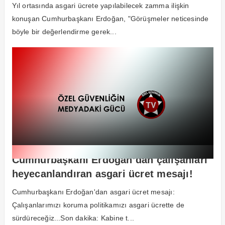
esirgemeyiz
Yıl ortasında asgari ücrete yapılabilecek zamma ilişkin
konuşan Cumhurbaşkanı Erdoğan, "Görüşmeler neticesinde
böyle bir değerlendirme gerek...
Cumhurbaşkanı Erdoğan’dan çalışanları
heyecanlandıran asgari ücret mesajı!
Çok net konuştu!
Cumhurbaşkanı Erdoğan'dan asgari ücret mesajı:
Çalışanlarımızı koruma politikamızı asgari ücrette de
sürdüreceğiz...Son dakika: Kabine t...