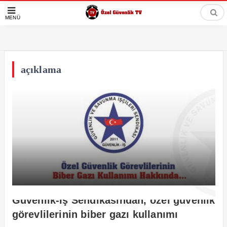
MENÜ
açıklama
Güvenlik-İş Sendikasından, özel güvenlik
görevlilerinin biber gazı kullanımı