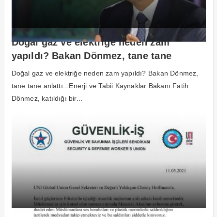
Doğal gaz ve elektriğe neden zam
yapıldı? Bakan Dönmez, tane tane
anlattı…
Doğal gaz ve elektriğe neden zam yapıldı? Bakan Dönmez,
tane tane anlattı...Enerji ve Tabii Kaynaklar Bakanı Fatih
Dönmez, katıldığı bir...