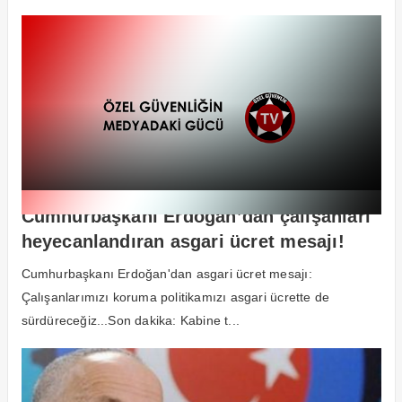
Cumhurbaşkanı Erdoğan’dan çalışanları
heyecanlandıran asgari ücret mesajı!
Çok net konuştu!
Cumhurbaşkanı Erdoğan'dan asgari ücret mesajı:
Çalışanlarımızı koruma politikamızı asgari ücrette de
sürdüreceğiz...Son dakika: Kabine t...