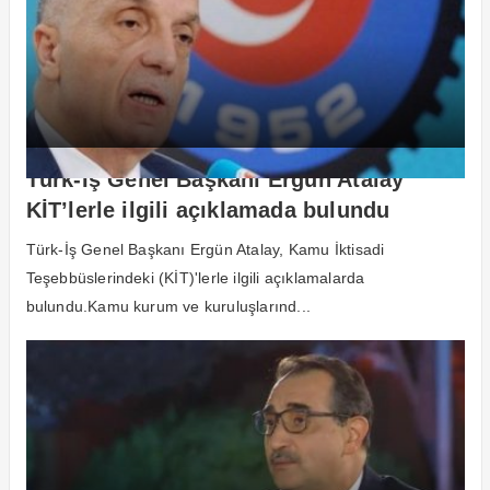
Türk-İş Genel Başkanı Ergün Atalay
KİT’lerle ilgili açıklamada bulundu
Türk-İş Genel Başkanı Ergün Atalay, Kamu İktisadi
Teşebbüslerindeki (KİT)'lerle ilgili açıklamalarda
bulundu.Kamu kurum ve kuruluşlarınd...