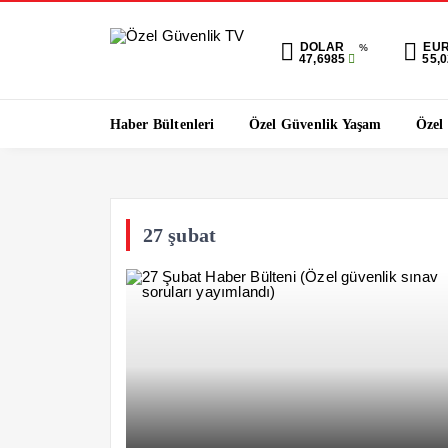
DOLAR
EU
%
47,6985
55,
Haber Bültenleri
Özel Güvenlik Yaşam
Özel
27 şubat