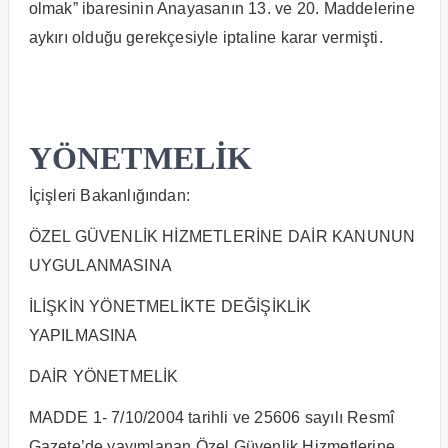
olmak” ibaresinin Anayasanın 13. ve 20. Maddelerine
aykırı olduğu gerekçesiyle iptaline karar vermişti.
YÖNETMELİK
İçişleri Bakanlığından:
ÖZEL GÜVENLİK HİZMETLERİNE DAİR KANUNUN
UYGULANMASINA
İLİŞKİN YÖNETMELİKTE DEĞİŞİKLİK
YAPILMASINA
DAİR YÖNETMELİK
MADDE 1- 7/10/2004 tarihli ve 25606 sayılı Resmî
Gazete’de yayımlanan Özel Güvenlik Hizmetlerine