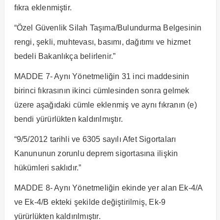
fıkra eklenmiştir.
“Özel Güvenlik Silah Taşıma/Bulundurma Belgesinin
rengi, şekli, muhtevası, basımı, dağıtımı ve hizmet
bedeli Bakanlıkça belirlenir.”
MADDE 7- Aynı Yönetmeliğin 31 inci maddesinin
birinci fıkrasının ikinci cümlesinden sonra gelmek
üzere aşağıdaki cümle eklenmiş ve aynı fıkranın (e)
bendi yürürlükten kaldırılmıştır.
“9/5/2012 tarihli ve 6305 sayılı Afet Sigortaları
Kanununun zorunlu deprem sigortasına ilişkin
hükümleri saklıdır.”
MADDE 8- Aynı Yönetmeliğin ekinde yer alan Ek-4/A
ve Ek-4/B ekteki şekilde değiştirilmiş, Ek-9
yürürlükten kaldırılmıştır.