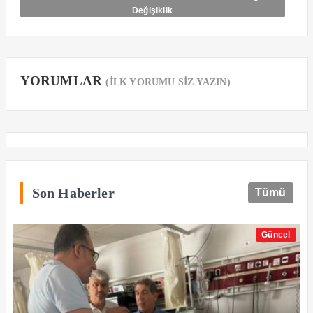
Değişiklik
YORUMLAR
(İLK YORUMU SİZ YAZIN)
Son Haberler
Tümü
Güncel