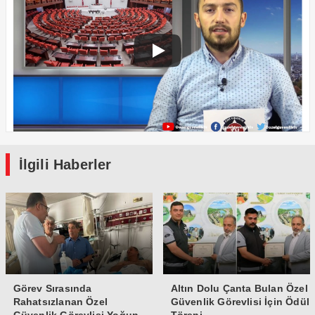
İlgili Haberler
Görev Sırasında
Altın Dolu Çanta Bulan Özel
Rahatsızlanan Özel
Güvenlik Görevlisi İçin Ödül