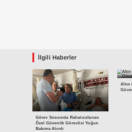
İlgili Haberler
Altın
Güven
Görev Sırasında Rahatsızlanan
Özel Güvenlik Görevlisi Yoğun
Bakıma Alındı