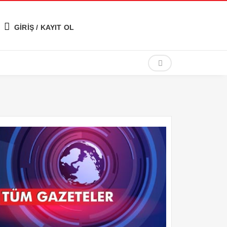
GİRİŞ / KAYIT OL