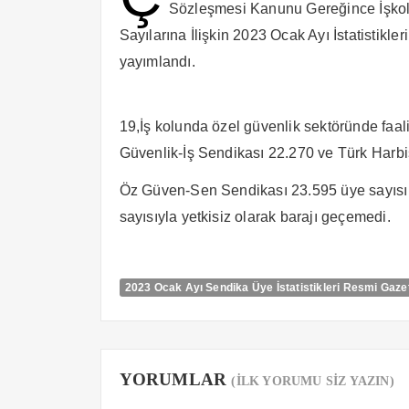
Sözleşmesi Kanunu Gereğince İşkolla
Sayılarına İlişkin 2023 Ocak Ayı İstatistik
yayımlandı.
19,İş kolunda özel güvenlik sektöründe fa
Güvenlik-İş Sendikası 22.270 ve Türk Harbi
Öz Güven-Sen Sendikası 23.595 üye sayıs
sayısıyla yetkisiz olarak barajı geçemedi.
2023 Ocak Ayı Sendika Üye İstatistikleri Resmi Gaze
YORUMLAR
(İLK YORUMU SİZ YAZIN)