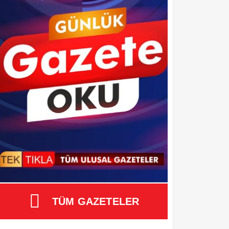
TÜM GAZETELER