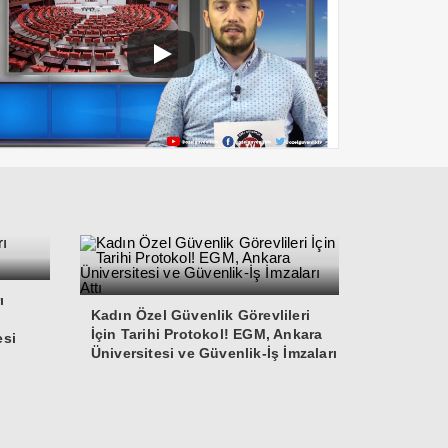
ı
Kadın Özel Güvenlik Görevlileri
İçin Tarihi Protokol! EGM, Ankara
esi
Üniversitesi ve Güvenlik-İş İmzaları
Attı