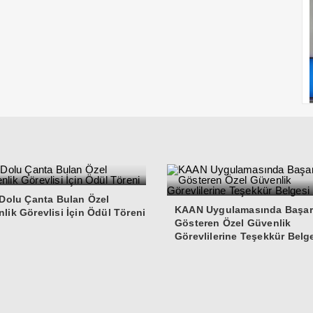
 Dolu Çanta Bulan Özel
KAAN Uygulamasında Başar
lik Görevlisi İçin Ödül Töreni
Gösteren Özel Güvenlik
Görevlilerine Teşekkür Belg